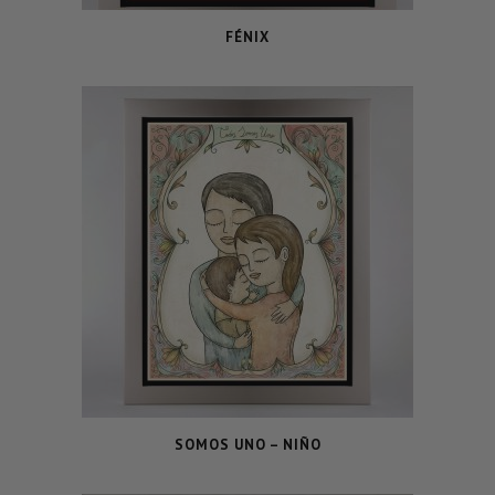
FÉNIX
SOMOS UNO – NIÑO