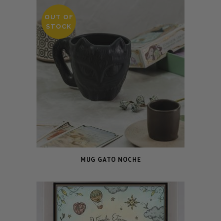
OUT OF
STOCK
MUG GATO NOCHE