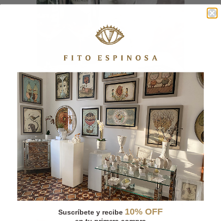
FLORERO JARRA
10% OFF
Suscríbete y recibe
en tu primera compra