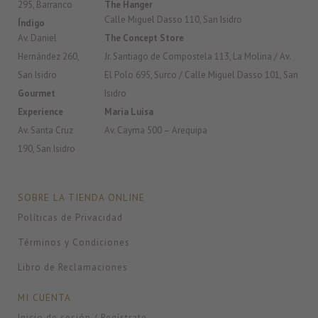
295, Barranco
The Hanger
Calle Miguel Dasso 110, San Isidro
Índigo
Av. Daniel
The Concept Store
Hernández 260,
Jr. Santiago de Compostela 113, La Molina / Av.
San Isidro
El Polo 695, Surco / Calle Miguel Dasso 101, San
Gourmet
Isidro
Experience
Maria Luisa
Av. Santa Cruz
Av. Cayma 500 – Arequipa
190, San Isidro
SOBRE LA TIENDA ONLINE
Políticas de Privacidad
Términos y Condiciones
Libro de Reclamaciones
MI CUENTA
Inicio de sesión / Regístrate