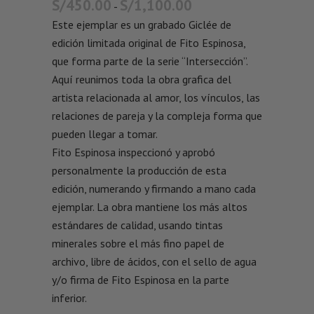
S/
450.00
S/
1,100.00
-
Este ejemplar es un grabado Giclée de
edición limitada original de Fito Espinosa,
que forma parte de la serie “Intersección”.
Aquí reunimos toda la obra grafica del
artista relacionada al amor, los vínculos, las
relaciones de pareja y la compleja forma que
pueden llegar a tomar.
Fito Espinosa inspeccionó y aprobó
personalmente la producción de esta
edición, numerando y firmando a mano cada
ejemplar. La obra mantiene los más altos
estándares de calidad, usando tintas
minerales sobre el más fino papel de
archivo, libre de ácidos, con el sello de agua
y/o firma de Fito Espinosa en la parte
inferior.