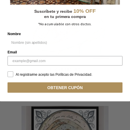
10% OFF
Suscríbete y recibe
en tu primera compra
*No acumulable con otros dsctos.
Nombre
Email
LUGAR SEGURO
Al registrarme acepto las Políticas de Privacidad.
OBTENER CUPÓN
Productos relacionados...