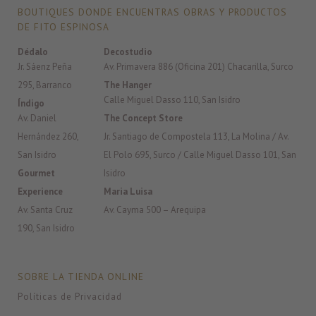
BOUTIQUES DONDE ENCUENTRAS OBRAS Y PRODUCTOS
DE FITO ESPINOSA
Dédalo
Decostudio
Jr. Sáenz Peña
Av. Primavera 886 (Oficina 201) Chacarilla, Surco
295, Barranco
The Hanger
Calle Miguel Dasso 110, San Isidro
Índigo
Av. Daniel
The Concept Store
Hernández 260,
Jr. Santiago de Compostela 113, La Molina / Av.
San Isidro
El Polo 695, Surco / Calle Miguel Dasso 101, San
Gourmet
Isidro
Experience
Maria Luisa
Av. Santa Cruz
Av. Cayma 500 – Arequipa
190, San Isidro
SOBRE LA TIENDA ONLINE
Políticas de Privacidad