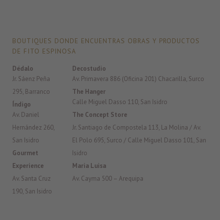
BOUTIQUES DONDE ENCUENTRAS OBRAS Y PRODUCTOS
DE FITO ESPINOSA
Dédalo
Decostudio
Jr. Sáenz Peña
Av. Primavera 886 (Oficina 201) Chacarilla, Surco
295, Barranco
The Hanger
Calle Miguel Dasso 110, San Isidro
Índigo
Av. Daniel
The Concept Store
Hernández 260,
Jr. Santiago de Compostela 113, La Molina / Av.
San Isidro
El Polo 695, Surco / Calle Miguel Dasso 101, San
Gourmet
Isidro
Experience
Maria Luisa
Av. Santa Cruz
Av. Cayma 500 – Arequipa
190, San Isidro