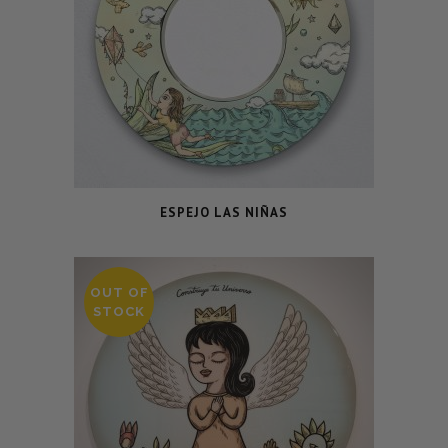
ESPEJO LAS NIÑAS
OUT OF
STOCK