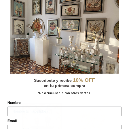
LÁMPARA ALINEACIÓN HOMBRE +
ALINEACIÓN MUJER
10% OFF
Suscríbete y recibe
en tu primera compra
*No acumulable con otros dsctos.
Nombre
Email