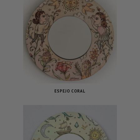
ESPEJO CORAL