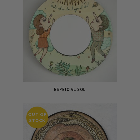
ESPEJO AL SOL
OUT OF
STOCK