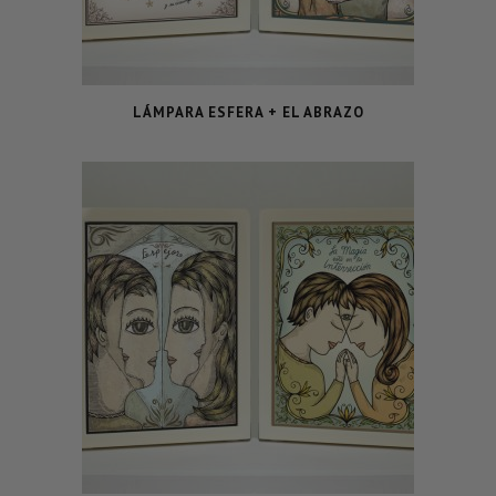
LÁMPARA ESFERA + EL ABRAZO