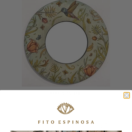
ESPEJO COLIBRÍ