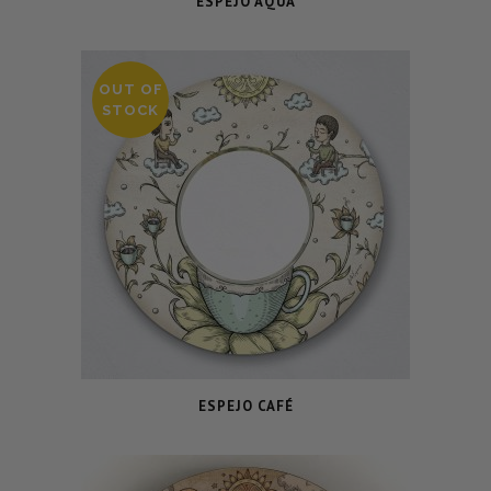
ESPEJO AQUA
OUT OF
STOCK
ESPEJO CAFÉ