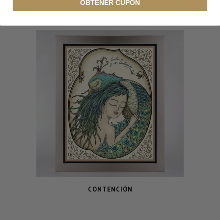
OBTENER CUPÓN
LA MAÑANA
CONTENCIÓN