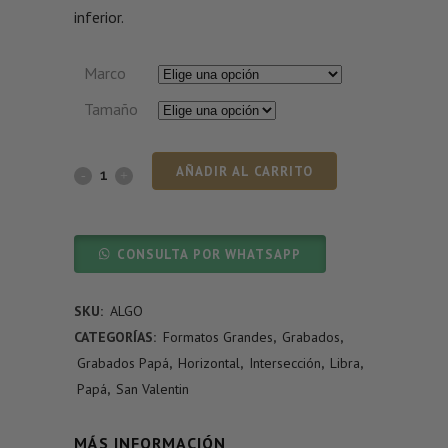
inferior.
Marco
Tamaño
AÑADIR AL CARRITO
CONSULTA POR WHATSAPP
SKU:
ALGO
CATEGORÍAS:
Formatos Grandes
,
Grabados
,
Grabados Papá
,
Horizontal
,
Intersección
,
Libra
,
Papá
,
San Valentin
MÁS INFORMACIÓN