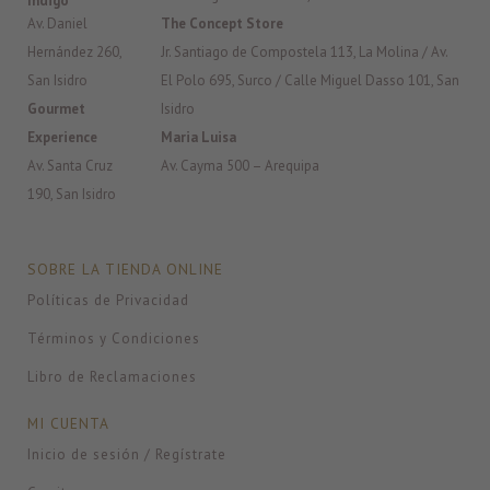
Índigo
Av. Daniel
The Concept Store
Hernández 260,
Jr. Santiago de Compostela 113, La Molina / Av.
San Isidro
El Polo 695, Surco / Calle Miguel Dasso 101, San
Gourmet
Isidro
Experience
Maria Luisa
Av. Santa Cruz
Av. Cayma 500 – Arequipa
190, San Isidro
SOBRE LA TIENDA ONLINE
Políticas de Privacidad
Términos y Condiciones
Libro de Reclamaciones
MI CUENTA
Inicio de sesión / Regístrate