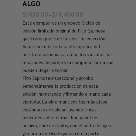
ALGO
S/
450.00
S/
4,400.00
-
Este ejemplar es un grabado Giclée de
edición limitada original de Fito Espinosa,
que forma parte de la serie “Intersección”.
Aquí reunimos toda la obra grafica del
artista relacionada al amor, los vínculos, las
relaciones de pareja y la compleja forma que
pueden llegar a tomar.
Fito Espinosa inspeccionó y aprobó
personalmente la producción de esta
edición, numerando y firmando a mano cada
ejemplar. La obra mantiene los más altos
estándares de calidad, usando tintas
minerales sobre el más fino papel de
archivo, libre de ácidos, con el sello de agua
y/o firma de Fito Espinosa en la parte