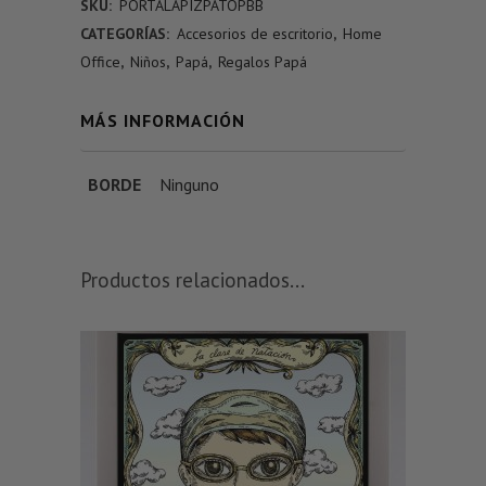
SKU:
PORTALAPIZPATOPBB
CATEGORÍAS:
Accesorios de escritorio
,
Home
Office
,
Niños
,
Papá
,
Regalos Papá
MÁS INFORMACIÓN
BORDE
Ninguno
Productos relacionados...