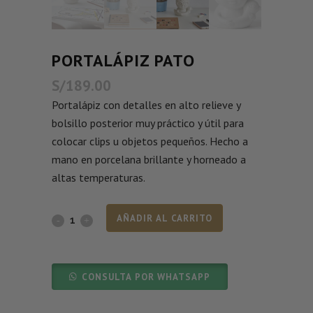
PORTALÁPIZ PATO
S/
189.00
Portalápiz con detalles en alto relieve y
bolsillo posterior muy práctico y útil para
colocar clips u objetos pequeños. Hecho a
mano en porcelana brillante y horneado a
altas temperaturas.
AÑADIR AL CARRITO
CONSULTA POR WHATSAPP