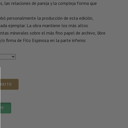
s, las relaciones de pareja y la compleja forma que
obó personalmente la producción de esta edición,
ada ejemplar. La obra mantiene los más altos
ntas minerales sobre el más fino papel de archivo, libre
/o firma de Fito Espinosa en la parte inferior.
ARRITO
PP