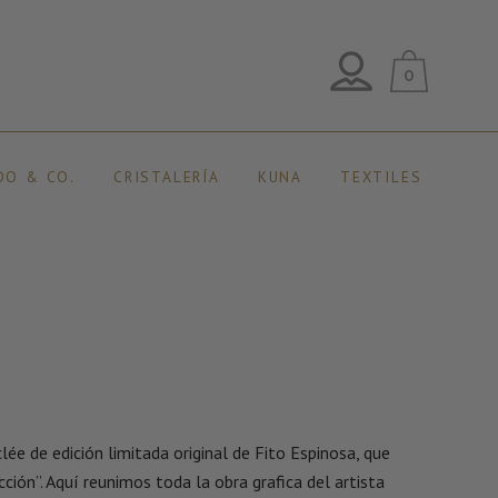
0
DO & CO.
CRISTALERÍA
KUNA
TEXTILES
ée de edición limitada original de Fito Espinosa, que
cción”. Aquí reunimos toda la obra grafica del artista