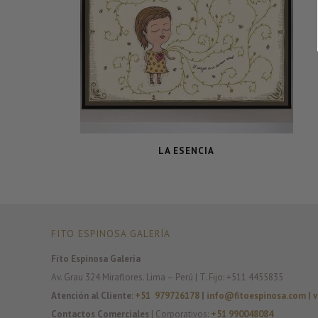
LA ESENCIA
FITO ESPINOSA GALERÍA
Fito Espinosa Galería
Av. Grau 324 Miraflores. Lima – Perú | T. Fijo: +511 4455835
Atención al Cliente
:
+51 979726178
|
info@fitoespinosa.com
|
v
Contactos Comerciales
| Corporativos:
+51 990048084