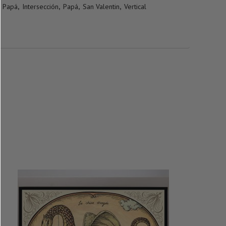
 Papá
,
Intersección
,
Papá
,
San Valentin
,
Vertical