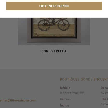
OBTENER CUPÓN
CON ESTRELLA
BOUTIQUES DONDE ENCUENT
Dédalo
Deco
Jr. Sáenz Peña 295,
Av. P
Barranco
The 
entas@fitoespinosa.com
Calle
Índigo