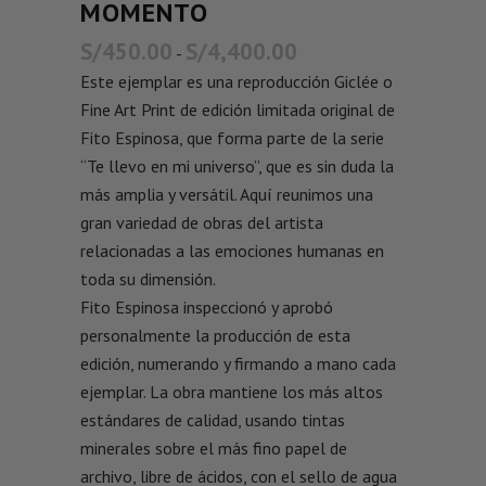
MOMENTO
S/
450.00
S/
4,400.00
-
Este ejemplar es una reproducción Giclée o
Fine Art Print de edición limitada original de
Fito Espinosa, que forma parte de la serie
“Te llevo en mi universo”, que es sin duda la
más amplia y versátil. Aquí reunimos una
gran variedad de obras del artista
relacionadas a las emociones humanas en
toda su dimensión.
Fito Espinosa inspeccionó y aprobó
personalmente la producción de esta
edición, numerando y firmando a mano cada
ejemplar. La obra mantiene los más altos
estándares de calidad, usando tintas
minerales sobre el más fino papel de
archivo, libre de ácidos, con el sello de agua