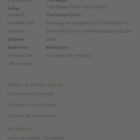
295, Barranco
The Hanger
Calle Miguel Dasso 110, San Isidro
Índigo
Av. Daniel
The Concept Store
Hernández 260,
Jr. Santiago de Compostela 113, La Molina / Av.
San Isidro
El Polo 695, Surco / Calle Miguel Dasso 101, San
Gourmet
Isidro
Experience
Maria Luisa
Av. Santa Cruz
Av. Cayma 500 – Arequipa
190, San Isidro
SOBRE LA TIENDA ONLINE
Políticas de Privacidad
Términos y Condiciones
Libro de Reclamaciones
MI CUENTA
Inicio de sesión / Regístrate