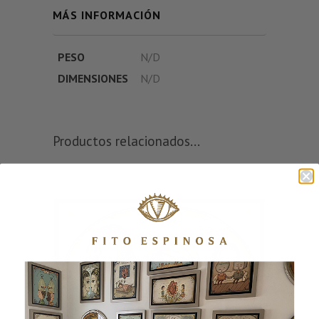
MÁS INFORMACIÓN
PESO
N/D
DIMENSIONES
N/D
Productos relacionados...