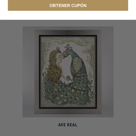
OBTENER CUPÓN
CONTENCIÓN
AVE REAL