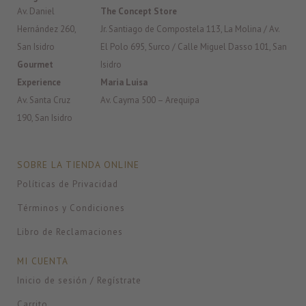
Av. Daniel
The Concept Store
Hernández 260,
Jr. Santiago de Compostela 113, La Molina / Av.
San Isidro
El Polo 695, Surco / Calle Miguel Dasso 101, San
Gourmet
Isidro
Experience
Maria Luisa
Av. Santa Cruz
Av. Cayma 500 – Arequipa
190, San Isidro
SOBRE LA TIENDA ONLINE
Políticas de Privacidad
Términos y Condiciones
Libro de Reclamaciones
MI CUENTA
Inicio de sesión / Regístrate
Carrito