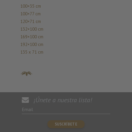
100×35 cm
100×77 cm
120×71 cm
132×100 cm
169×100 cm
192×100 cm
135 x 71 cm
¡Únete a nuestra lista!