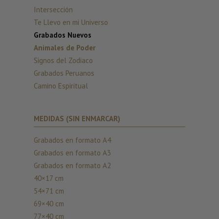
Intersección
Te Llevo en mi Universo
Grabados Nuevos
Animales de Poder
Signos del Zodiaco
Grabados Peruanos
Camino Espiritual
MEDIDAS (SIN ENMARCAR)
Grabados en formato A4
Grabados en formato A3
Grabados en formato A2
40×17 cm
54×71 cm
69×40 cm
77×40 cm