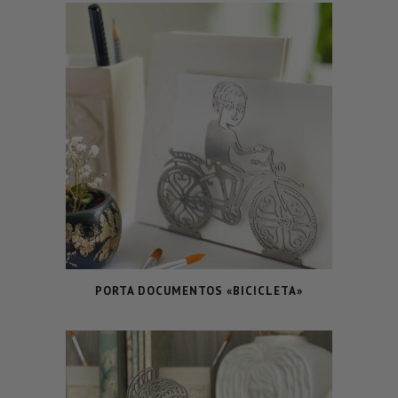
PORTA DOCUMENTOS «BICICLETA»