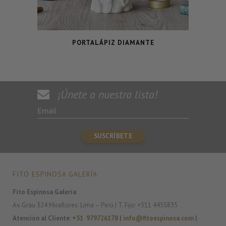
PORTALÁPIZ DIAMANTE
¡Únete a nuestra lista!
FITO ESPINOSA GALERÍA
Fito Espinosa Galería
Av. Grau 324 Miraflores. Lima – Perú | T. Fijo: +511 4455835
Atención al Cliente
:
+51 979726178
|
info@fitoespinosa.com
|