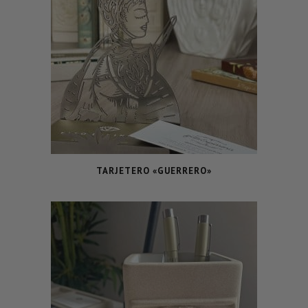
TARJETERO «GUERRERO»