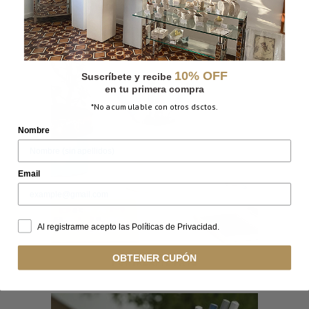
PORTALÁPIZ LIBRO
10% OFF
Suscríbete y recibe
en tu primera compra
*No acumulable con otros dsctos.
Nombre
Email
Al registrarme acepto las Políticas de Privacidad.
OBTENER CUPÓN
PORTALÁPIZ PATO