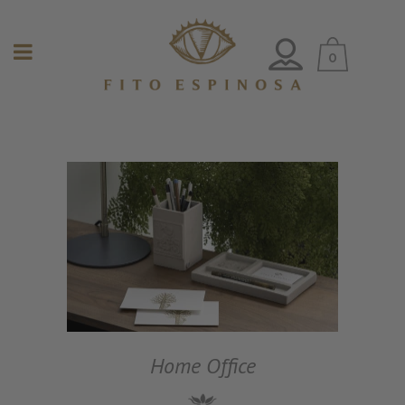
0
Home Office