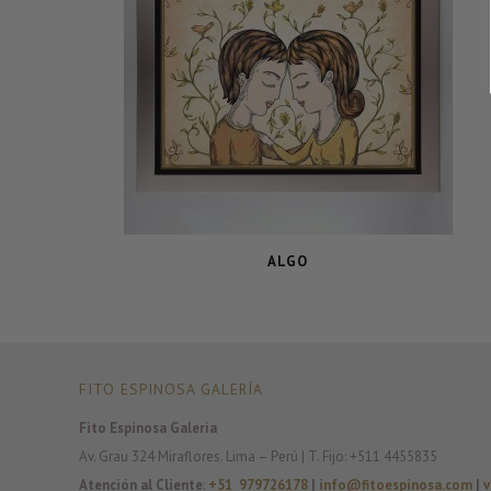
ALGO
FITO ESPINOSA GALERÍA
Fito Espinosa Galería
Av. Grau 324 Miraflores. Lima – Perú | T. Fijo: +511 4455835
Atención al Cliente
:
+51 979726178
|
info@fitoespinosa.com
|
v