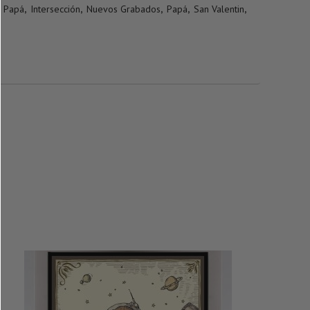
 Papá
,
Intersección
,
Nuevos Grabados
,
Papá
,
San Valentin
,