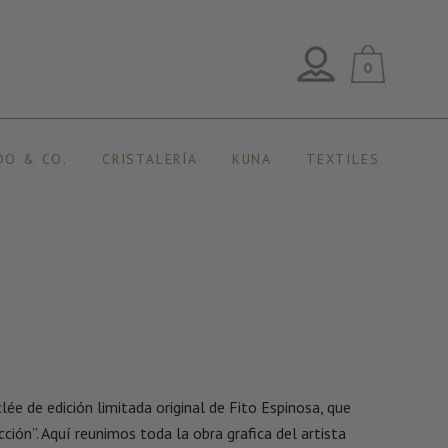
0
DO & CO.
CRISTALERÍA
KUNA
TEXTILES
ée de edición limitada original de Fito Espinosa, que
cción”. Aquí reunimos toda la obra grafica del artista