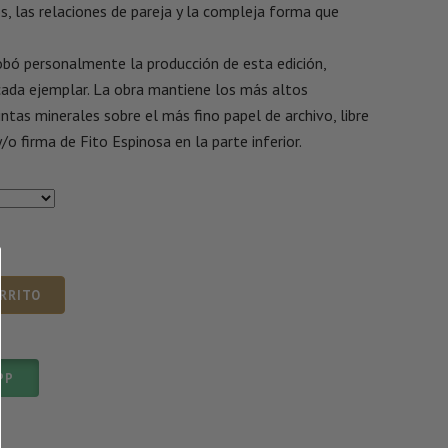
s, las relaciones de pareja y la compleja forma que
obó personalmente la producción de esta edición,
ada ejemplar. La obra mantiene los más altos
ntas minerales sobre el más fino papel de archivo, libre
/o firma de Fito Espinosa en la parte inferior.
ARRITO
PP