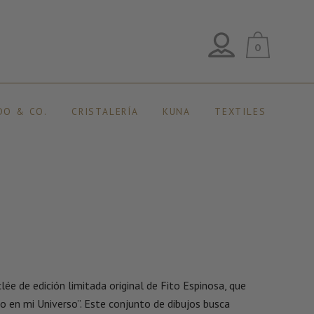
0
DO & CO.
CRISTALERÍA
KUNA
TEXTILES
ée de edición limitada original de Fito Espinosa, que
vo en mi Universo”. Este conjunto de dibujos busca