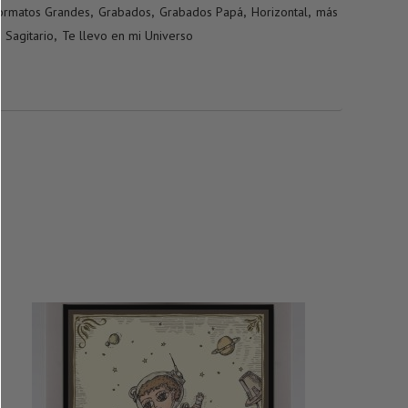
ormatos Grandes
,
Grabados
,
Grabados Papá
,
Horizontal
,
más
,
Sagitario
,
Te llevo en mi Universo