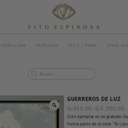
Y PORCELANA
PAPELERÍA
DECO / HOME
JOYAS AL
GUERREROS DE LUZ
S/
450.00
S/
5,900.00
-
Este ejemplar es un grabado Gicl
forma parte de la serie “Te Lle