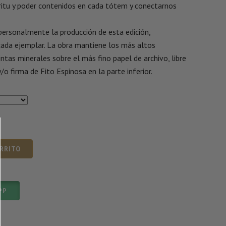
píritu y poder contenidos en cada tótem y conectarnos
 personalmente la producción de esta edición,
ada ejemplar. La obra mantiene los más altos
ntas minerales sobre el más fino papel de archivo, libre
/o firma de Fito Espinosa en la parte inferior.
ARRITO
PP