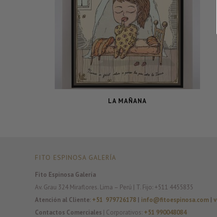
LA MAÑANA
FITO ESPINOSA GALERÍA
Fito Espinosa Galería
Av. Grau 324 Miraflores. Lima – Perú | T. Fijo: +511 4455835
Atención al Cliente
:
+51 979726178
|
info@fitoespinosa.com
|
v
Contactos Comerciales
| Corporativos:
+51 990048084