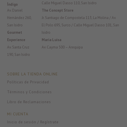
Calle Miguel Dasso 110, San Isidro
Índigo
Av. Daniel
The Concept Store
Hernández 260,
Jr. Santiago de Compostela 113, La Molina / Av.
San Isidro
El Polo 695, Surco / Calle Miguel Dasso 101, San
Gourmet
Isidro
Experience
Maria Luisa
Av. Santa Cruz
Av. Cayma 500 – Arequipa
190, San Isidro
SOBRE LA TIENDA ONLINE
Políticas de Privacidad
Términos y Condiciones
Libro de Reclamaciones
MI CUENTA
Inicio de sesión / Regístrate