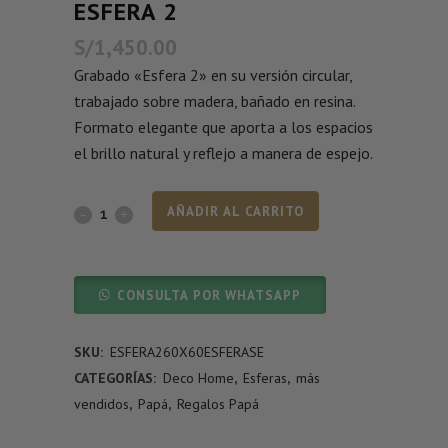
ESFERA 2
S/
1,450.00
Grabado «Esfera 2» en su versión circular,
trabajado sobre madera, bañado en resina.
Formato elegante que aporta a los espacios
el brillo natural y reflejo a manera de espejo.
AÑADIR AL CARRITO
CONSULTA POR WHATSAPP
SKU:
ESFERA260X60ESFERASE
CATEGORÍAS:
Deco Home
,
Esferas
,
más
vendidos
,
Papá
,
Regalos Papá