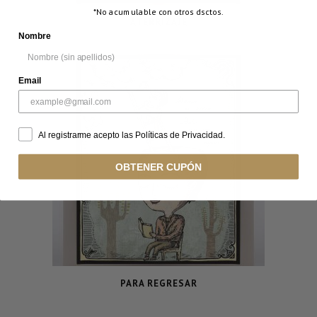
*No acumulable con otros dsctos.
ATERRIZAJE
Nombre
Email
Al registrarme acepto las Políticas de Privacidad.
OBTENER CUPÓN
PARA REGRESAR