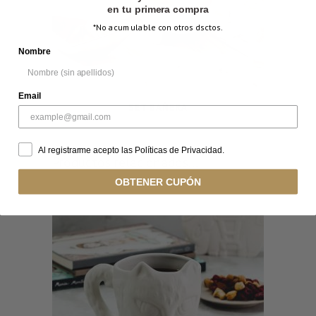
en tu primera compra
*No acumulable con otros dsctos.
Nombre
Email
SET BAÑERA
Al registrarme acepto las Políticas de Privacidad.
Productos relacionados...
OBTENER CUPÓN