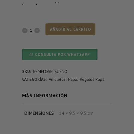
· ⋆ ˚ ˚
AÑADIR AL CARRITO
CONSULTA POR WHATSAPP
SKU:
GEMELOSELSUENO
CATEGORÍAS:
Amuletos
,
Papá
,
Regalos Papá
MÁS INFORMACIÓN
DIMENSIONES
14 × 9.5 × 9.5 cm