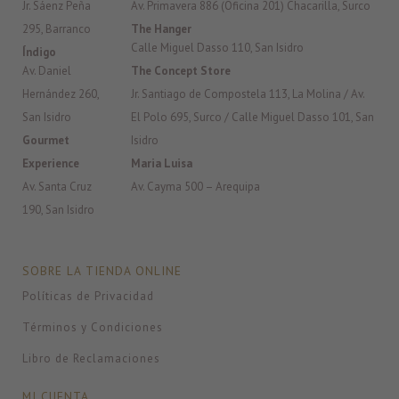
Jr. Sáenz Peña
Av. Primavera 886 (Oficina 201) Chacarilla, Surco
295, Barranco
The Hanger
Calle Miguel Dasso 110, San Isidro
Índigo
Av. Daniel
The Concept Store
Hernández 260,
Jr. Santiago de Compostela 113, La Molina / Av.
San Isidro
El Polo 695, Surco / Calle Miguel Dasso 101, San
Gourmet
Isidro
Experience
Maria Luisa
Av. Santa Cruz
Av. Cayma 500 – Arequipa
190, San Isidro
SOBRE LA TIENDA ONLINE
Políticas de Privacidad
Términos y Condiciones
Libro de Reclamaciones
MI CUENTA