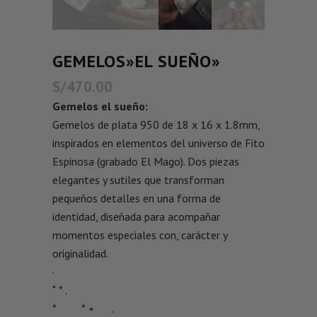
GEMELOS»EL SUEÑO»
S/
470.00
Gemelos el sueño:
Gemelos de plata 950 de 18 x 16 x 1.8mm,
inspirados en elementos del universo de Fito
Espinosa (grabado El Mago). Dos piezas
elegantes y sutiles que transforman
pequeños detalles en una forma de
identidad, diseñada para acompañar
momentos especiales con, carácter y
originalidad.
·
˚ * .
* * ⋆ .