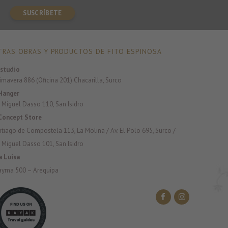
RAS OBRAS Y PRODUCTOS DE FITO ESPINOSA
studio
rimavera 886 (Oficina 201) Chacarilla, Surco
Hanger
 Miguel Dasso 110, San Isidro
Concept Store
antiago de Compostela 113, La Molina / Av. El Polo 695, Surco /
 Miguel Dasso 101, San Isidro
a Luisa
ayma 500 – Arequipa