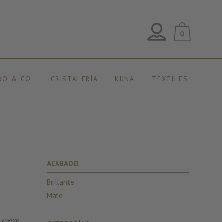
0
DO & CO.
CRISTALERÍA
KUNA
TEXTILES
ACABADO
Brillante
Mate
 vuelve