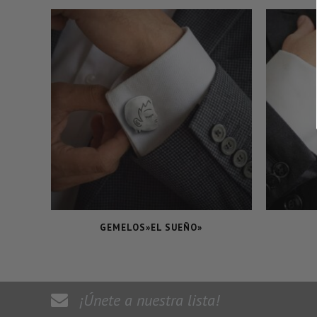
GEMELOS»EL SUEÑO»
¡Únete a nuestra lista!