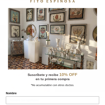
10% OFF
Suscríbete y recibe
en tu primera compra
*No acumulable con otros dsctos.
Nombre
LGANTE MUJER ORIGEN
GEMELOS»DESPERTAR