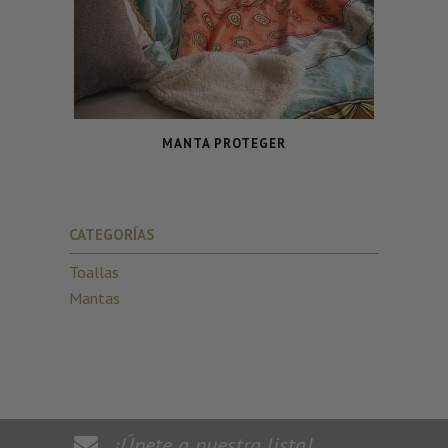
MANTA PROTEGER
CATEGORÍAS
Toallas
Mantas
¡Únete a nuestra lista!