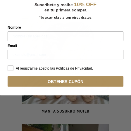
MANTA LA VENTANA
10% OFF
Suscríbete y recibe
en tu primera compra
*No acumulable con otros dsctos.
Nombre
Email
Al registrarme acepto las Políticas de Privacidad.
OBTENER CUPÓN
MANTA SUSURRO MUJER