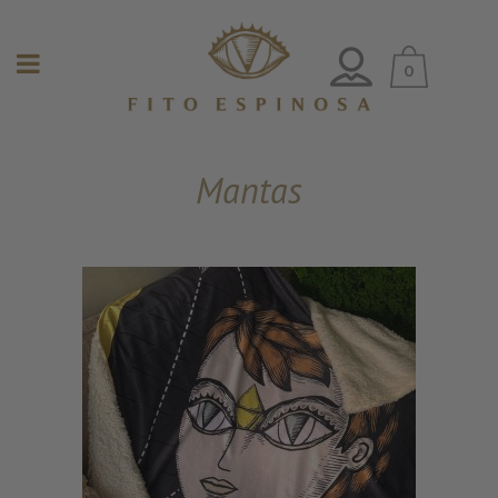
0
Mantas