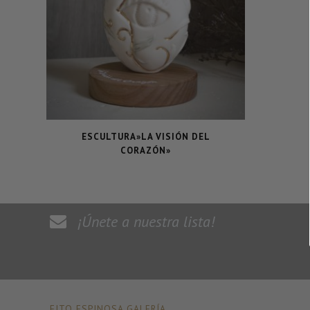
ESCULTURA»LA VISIÓN DEL
CORAZÓN»
¡Únete a nuestra lista!
FITO ESPINOSA GALERÍA