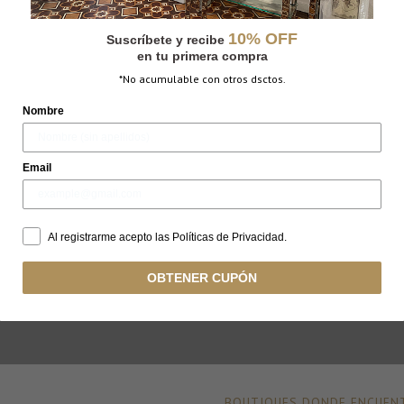
10% OFF
Suscríbete y recibe
en tu primera compra
*No acumulable con otros dsctos.
Nombre
Email
Al registrarme acepto las Políticas de Privacidad.
OBTENER CUPÓN
BOUTIQUES DONDE ENCUENT