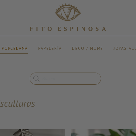
Y PORCELANA
PAPELERÍA
DECO / HOME
JOYAS AL
sculturas