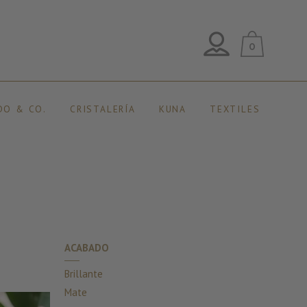
0
DO & CO.
CRISTALERÍA
KUNA
TEXTILES
ACABADO
Brillante
Mate