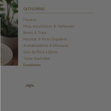
CATEGORÍAS
Floreros
Mugs escultóricos & Tableware
Bowls & Trays
Macetas & Porta Orquideas
Aromatizadores & Difusores
Sets de Pisco y Qeros
Tazas Ilustradas
Esculturas