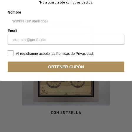
*No acumulable con otros dsctos.
VISUALIZA
Nombre
Email
Al registrarme acepto las Políticas de Privacidad.
OBTENER CUPÓN
CON ESTRELLA