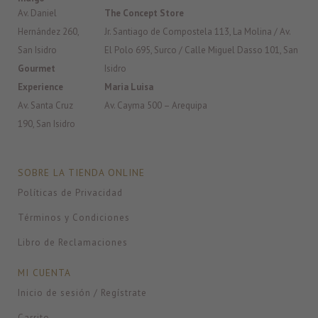
Av. Daniel
The Concept Store
Hernández 260,
Jr. Santiago de Compostela 113, La Molina / Av.
San Isidro
El Polo 695, Surco / Calle Miguel Dasso 101, San
Gourmet
Isidro
Experience
Maria Luisa
Av. Santa Cruz
Av. Cayma 500 – Arequipa
190, San Isidro
SOBRE LA TIENDA ONLINE
Políticas de Privacidad
Términos y Condiciones
Libro de Reclamaciones
MI CUENTA
Inicio de sesión / Regístrate
Carrito