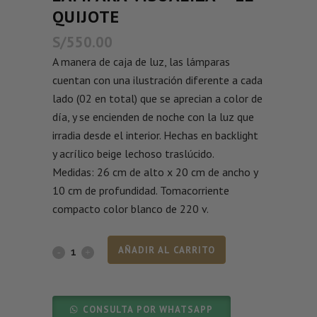
QUIJOTE
S/
550.00
A manera de caja de luz, las lámparas
cuentan con una ilustración diferente a cada
lado (02 en total) que se aprecian a color de
día, y se encienden de noche con la luz que
irradia desde el interior. Hechas en backlight
y acrílico beige lechoso traslúcido.
Medidas: 26 cm de alto x 20 cm de ancho y
10 cm de profundidad. Tomacorriente
compacto color blanco de 220 v.
AÑADIR AL CARRITO
CONSULTA POR WHATSAPP