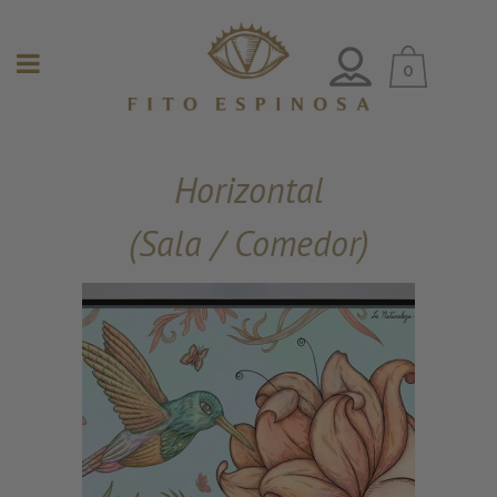
0
Horizontal
(Sala / Comedor)