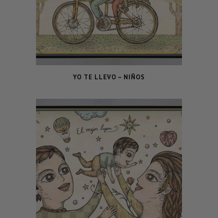
YO TE LLEVO – NIÑOS