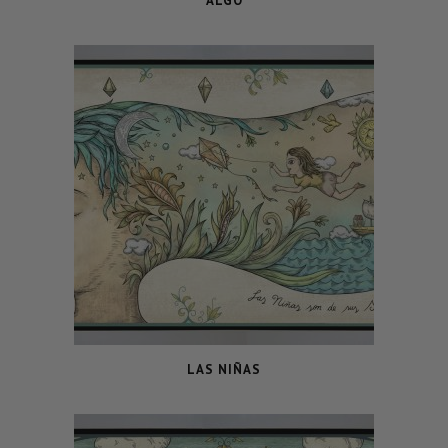
ALGO
LAS NIÑAS