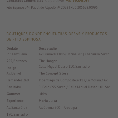
Contactos Comerciales
| Corporativos:
+51 990048084
Fito Espinosa® | Papel de Algodón® 2022 | RUC 20562830996
BOUTIQUES DONDE ENCUENTRAS OBRAS Y PRODUCTOS
DE FITO ESPINOSA
Dédalo
Decostudio
Jr. Sáenz Peña
Av. Primavera 886 (Oficina 201) Chacarilla, Surco
295, Barranco
The Hanger
Calle Miguel Dasso 110, San Isidro
Índigo
Av. Daniel
The Concept Store
Hernández 260,
Jr. Santiago de Compostela 113, La Molina / Av.
San Isidro
El Polo 695, Surco / Calle Miguel Dasso 101, San
Gourmet
Isidro
Experience
Maria Luisa
Av. Santa Cruz
Av. Cayma 500 – Arequipa
190, San Isidro