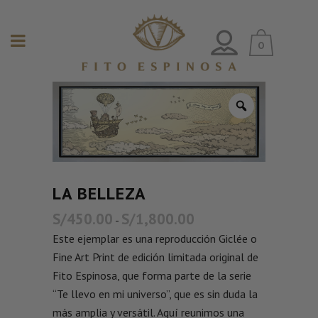
0
LA BELLEZA
S/
450.00
S/
1,800.00
-
Este ejemplar es una reproducción Giclée o
Fine Art Print de edición limitada original de
Fito Espinosa, que forma parte de la serie
“Te llevo en mi universo”, que es sin duda la
más amplia y versátil. Aquí reunimos una