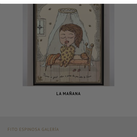
LA MAÑANA
FITO ESPINOSA GALERÍA