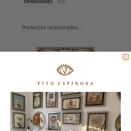
DIMENSIONES
N/D
Productos relacionados...