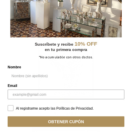
INGRAVIDEZ
10% OFF
Suscríbete y recibe
en tu primera compra
*No acumulable con otros dsctos.
Nombre
Email
Al registrarme acepto las Políticas de Privacidad.
EL LUGAR II
OBTENER CUPÓN