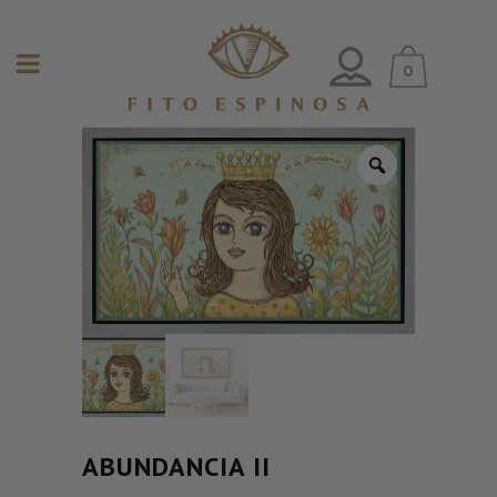
0
ABUNDANCIA II