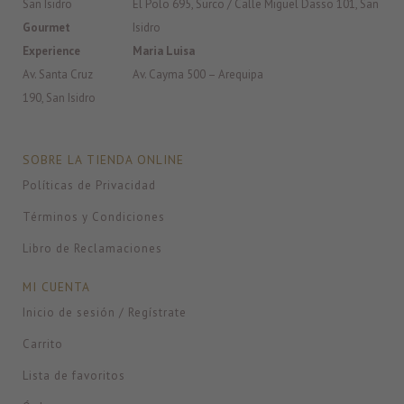
San Isidro
El Polo 695, Surco / Calle Miguel Dasso 101, San
Gourmet
Isidro
Experience
Maria Luisa
Av. Santa Cruz
Av. Cayma 500 – Arequipa
190, San Isidro
SOBRE LA TIENDA ONLINE
Políticas de Privacidad
Términos y Condiciones
Libro de Reclamaciones
MI CUENTA
Inicio de sesión / Regístrate
Carrito
Lista de favoritos