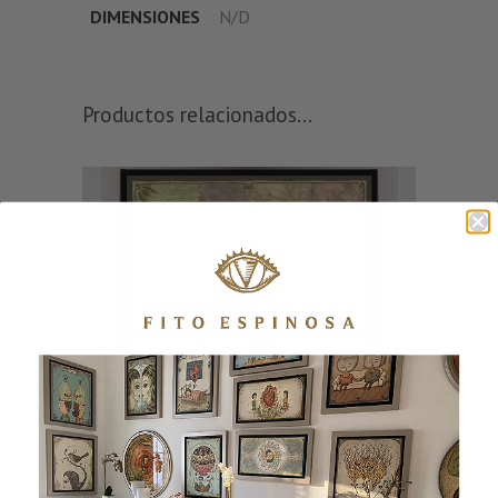
DIMENSIONES
N/D
Productos relacionados...