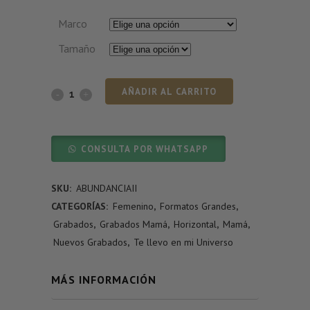
Marco
Tamaño
AÑADIR AL CARRITO
CONSULTA POR WHATSAPP
SKU:
ABUNDANCIAII
CATEGORÍAS:
Femenino
,
Formatos Grandes
,
Grabados
,
Grabados Mamá
,
Horizontal
,
Mamá
,
Nuevos Grabados
,
Te llevo en mi Universo
MÁS INFORMACIÓN