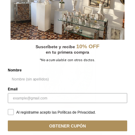
LA RABIA
10% OFF
Suscríbete y recibe
en tu primera compra
*No acumulable con otros dsctos.
Nombre
Email
Al registrarme acepto las Políticas de Privacidad.
CONTENCIÓN
OBTENER CUPÓN