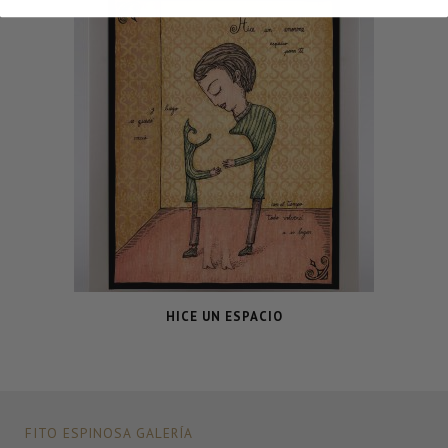
HICE UN ESPACIO
FITO ESPINOSA GALERÍA