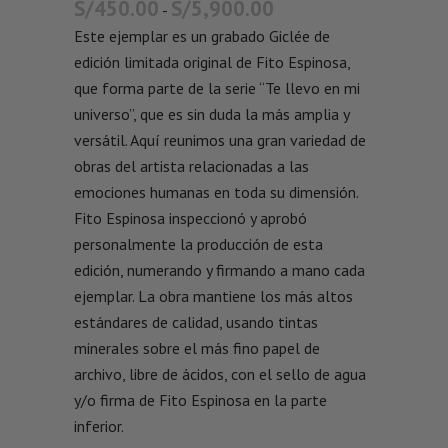
S/
450.00
S/
5,900.00
-
Este ejemplar es un grabado Giclée de
edición limitada original de Fito Espinosa,
que forma parte de la serie “Te llevo en mi
universo”, que es sin duda la más amplia y
versátil. Aquí reunimos una gran variedad de
obras del artista relacionadas a las
emociones humanas en toda su dimensión.
Fito Espinosa inspeccionó y aprobó
personalmente la producción de esta
edición, numerando y firmando a mano cada
ejemplar. La obra mantiene los más altos
estándares de calidad, usando tintas
minerales sobre el más fino papel de
archivo, libre de ácidos, con el sello de agua
y/o firma de Fito Espinosa en la parte
inferior.