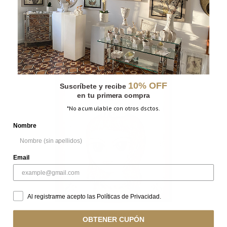
CON ESTRELLA
10% OFF
Suscríbete y recibe
en tu primera compra
*No acumulable con otros dsctos.
Nombre
Email
Al registrarme acepto las Políticas de Privacidad.
INFLUENCIA
OBTENER CUPÓN