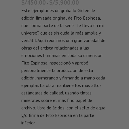
S/
450.00
S/
5,900.00
-
Este ejemplar es un grabado Giclée de
edición limitada original de Fito Espinosa,
que forma parte de la serie “Te llevo en mi
universo”, que es sin duda la más amplia y
versátil. Aquí reunimos una gran variedad de
obras del artista relacionadas a las
emociones humanas en toda su dimensión.
Fito Espinosa inspeccionó y aprobó
personalmente la producción de esta
edición, numerando y firmando a mano cada
ejemplar. La obra mantiene los más altos
estándares de calidad, usando tintas
minerales sobre el más fino papel de
archivo, libre de ácidos, con el sello de agua
y/o firma de Fito Espinosa en la parte
inferior.