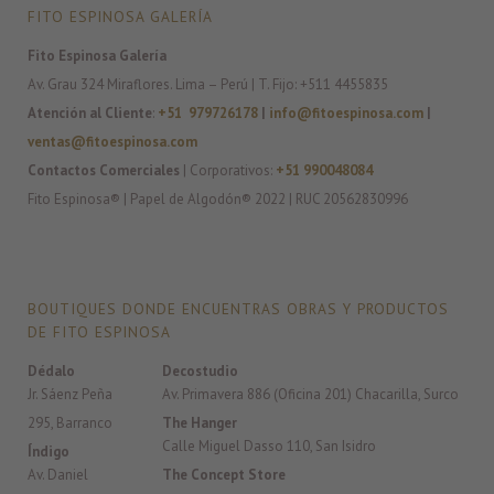
FITO ESPINOSA GALERÍA
Fito Espinosa Galería
Av. Grau 324 Miraflores. Lima – Perú | T. Fijo: +511 4455835
Atención al Cliente
:
+51 979726178
|
info@fitoespinosa.com
|
ventas@fitoespinosa.com
Contactos Comerciales
| Corporativos:
+51 990048084
Fito Espinosa® | Papel de Algodón® 2022 | RUC 20562830996
BOUTIQUES DONDE ENCUENTRAS OBRAS Y PRODUCTOS
DE FITO ESPINOSA
Dédalo
Decostudio
Jr. Sáenz Peña
Av. Primavera 886 (Oficina 201) Chacarilla, Surco
295, Barranco
The Hanger
Calle Miguel Dasso 110, San Isidro
Índigo
Av. Daniel
The Concept Store