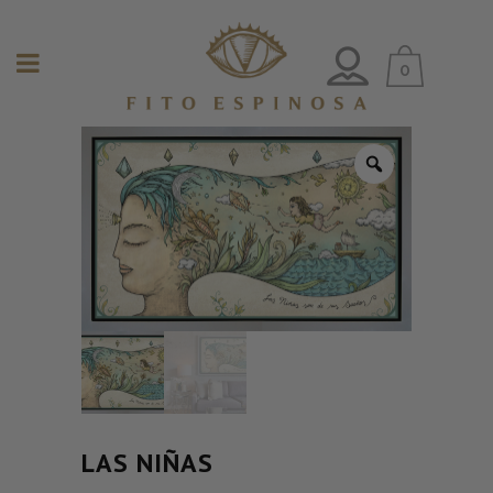
0
LAS NIÑAS