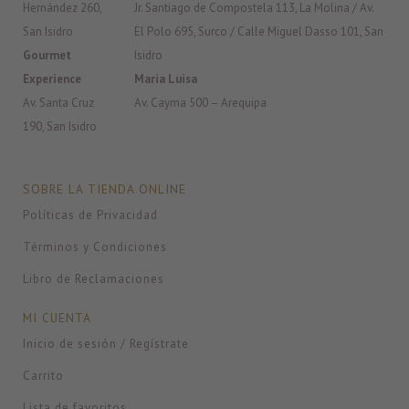
Hernández 260,
Jr. Santiago de Compostela 113, La Molina / Av.
San Isidro
El Polo 695, Surco / Calle Miguel Dasso 101, San
Gourmet
Isidro
Experience
Maria Luisa
Av. Santa Cruz
Av. Cayma 500 – Arequipa
190, San Isidro
SOBRE LA TIENDA ONLINE
Políticas de Privacidad
Términos y Condiciones
Libro de Reclamaciones
MI CUENTA
Inicio de sesión / Regístrate
Carrito
Lista de favoritos