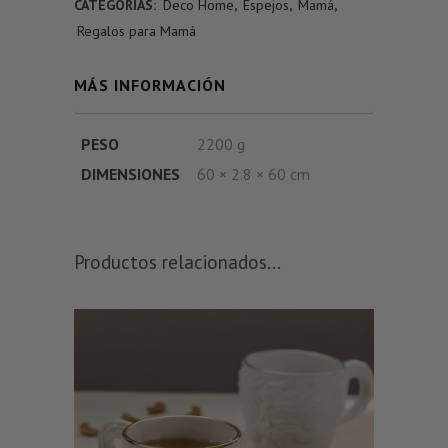
CATEGORÍAS:
Deco Home
,
Espejos
,
Mamá
,
Regalos para Mamá
MÁS INFORMACIÓN
PESO
2200 g
DIMENSIONES
60 × 2.8 × 60 cm
Productos relacionados...