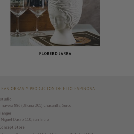
FLORERO JARRA
RAS OBRAS Y PRODUCTOS DE FITO ESPINOSA
studio
rimavera 886 (Oficina 201) Chacarilla, Surco
Hanger
 Miguel Dasso 110, San Isidro
Concept Store