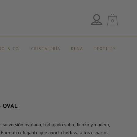
0
DO & CO.
CRISTALERÍA
KUNA
TEXTILES
 OVAL
su versión ovalada, trabajado sobre lienzo y madera,
 Formato elegante que aporta belleza a los espacios