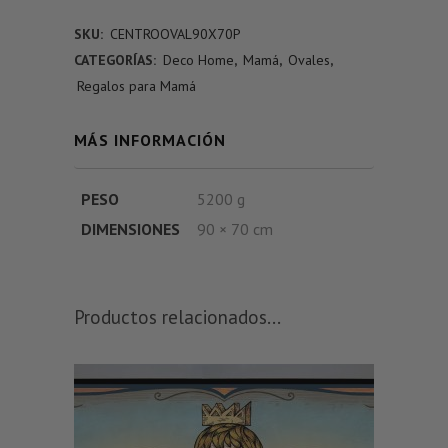
SKU:
CENTROOVAL90X70P
CATEGORÍAS:
Deco Home
,
Mamá
,
Ovales
,
Regalos para Mamá
MÁS INFORMACIÓN
PESO
5200 g
DIMENSIONES
90 × 70 cm
Productos relacionados...