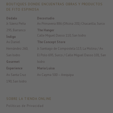
BOUTIQUES DONDE ENCUENTRAS OBRAS Y PRODUCTOS
DE FITO ESPINOSA
Dédalo
Decostudio
Jr. Sáenz Peña
Av. Primavera 886 (Oficina 201) Chacarilla, Surco
295, Barranco
The Hanger
Calle Miguel Dasso 110, San Isidro
Índigo
Av. Daniel
The Concept Store
Hernández 260,
Jr. Santiago de Compostela 113, La Molina / Av.
San Isidro
El Polo 695, Surco / Calle Miguel Dasso 101, San
Gourmet
Isidro
Experience
Maria Luisa
Av. Santa Cruz
Av. Cayma 500 – Arequipa
190, San Isidro
SOBRE LA TIENDA ONLINE
Políticas de Privacidad