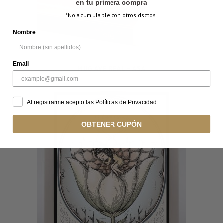
en tu primera compra
*No acumulable con otros dsctos.
Nombre
Email
MUG AVE REAL – ASA
Al registrarme acepto las Políticas de Privacidad.
OBTENER CUPÓN