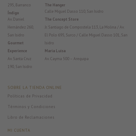
295, Barranco
The Hanger
Calle Miguel Dasso 110, San Isidro
Índigo
Av. Daniel
The Concept Store
Hernández 260,
Jr. Santiago de Compostela 113, La Molina / Av.
San Isidro
El Polo 695, Surco / Calle Miguel Dasso 101, San
Gourmet
Isidro
Experience
Maria Luisa
Av. Santa Cruz
Av. Cayma 500 – Arequipa
190, San Isidro
SOBRE LA TIENDA ONLINE
Políticas de Privacidad
Términos y Condiciones
Libro de Reclamaciones
MI CUENTA