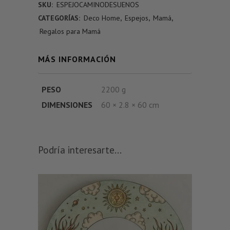
SKU:
ESPEJOCAMINODESUENOS
CATEGORÍAS:
Deco Home
,
Espejos
,
Mamá
,
Regalos para Mamá
MÁS INFORMACIÓN
PESO
2200 g
DIMENSIONES
60 × 2.8 × 60 cm
Podría interesarte...