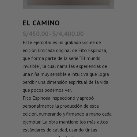
EL CAMINO
S/
450.00
S/
4,400.00
-
Este ejemplar es un grabado Giclée de
edición limitada original de Fito Espinosa,
que forma parte de la serie “El mundo
invisible”, la cual narra las experiencias de
una niña muy sensible e intuitiva que logra
percibir una dimensión espiritual de la vida
que pocos podemos ver.
Fito Espinosa inspeccionó y aprobó
personalmente la producción de esta
edición, numerando y firmando a mano cada
ejemplar. La obra mantiene los más altos
estándares de calidad, usando tintas