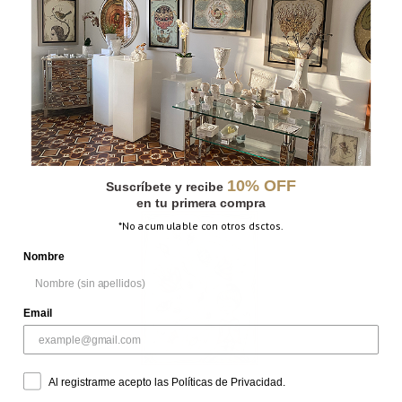
ASTRONAUTA
10% OFF
Suscríbete y recibe
en tu primera compra
*No acumulable con otros dsctos.
Nombre
Email
Al registrarme acepto las Políticas de Privacidad.