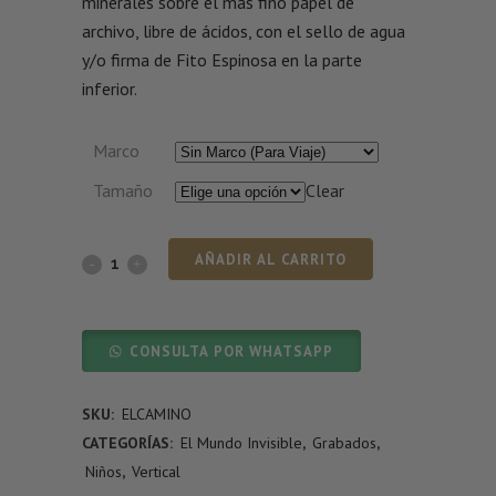
minerales sobre el más fino papel de
archivo, libre de ácidos, con el sello de agua
y/o firma de Fito Espinosa en la parte
inferior.
Marco
Tamaño
Clear
AÑADIR AL CARRITO
CONSULTA POR WHATSAPP
SKU:
ELCAMINO
CATEGORÍAS:
El Mundo Invisible
,
Grabados
,
Niños
,
Vertical