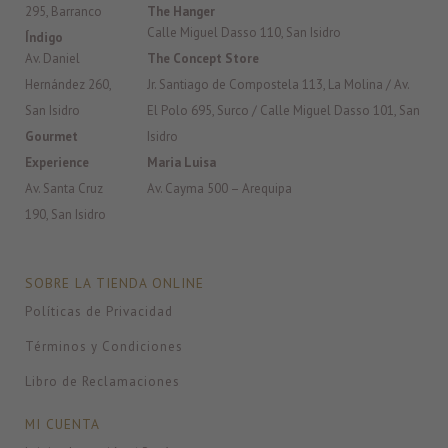
295, Barranco
The Hanger
Calle Miguel Dasso 110, San Isidro
Índigo
Av. Daniel
The Concept Store
Hernández 260,
Jr. Santiago de Compostela 113, La Molina / Av.
San Isidro
El Polo 695, Surco / Calle Miguel Dasso 101, San
Gourmet
Isidro
Experience
Maria Luisa
Av. Santa Cruz
Av. Cayma 500 – Arequipa
190, San Isidro
SOBRE LA TIENDA ONLINE
Políticas de Privacidad
Términos y Condiciones
Libro de Reclamaciones
MI CUENTA