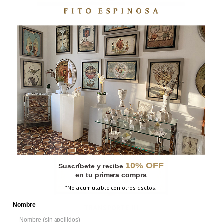
LA VISITA
10% OFF
Suscríbete y recibe
en tu primera compra
*No acumulable con otros dsctos.
Nombre
TRANSPORTE III