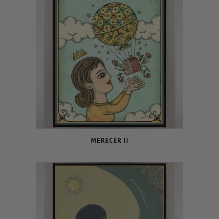
MERECER II