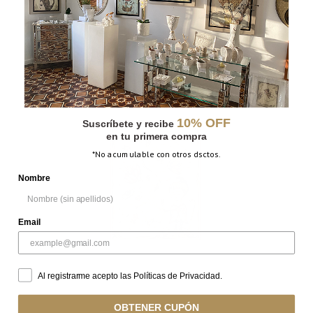
CÚPULA
10% OFF
Suscríbete y recibe
en tu primera compra
*No acumulable con otros dsctos.
Nombre
Email
Al registrarme acepto las Políticas de Privacidad.
FORMAS
OBTENER CUPÓN