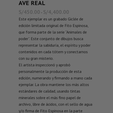
AVE REAL
S/
450.00
S/
4,400.00
-
Este ejemplar es un grabado Giclée de
edición limitada original de Fito Espinosa,
que forma parte de la serie “Animales de
poder”. Este conjunto de dibujos busca
representar la sabiduría, el espíritu y poder
contenidos en cada tótem y conectarnos
con su gran misterio.
El artista inspeccionó y aprobó
personalmente la producción de esta
edición, numerando y firmando a mano cada
ejemplar. La obra mantiene los más altos
estándares de calidad, usando tintas
minerales sobre el más fino papel de
archivo, libre de ácidos, con el sello de agua
y/o firma de Fito Espinosa en la parte