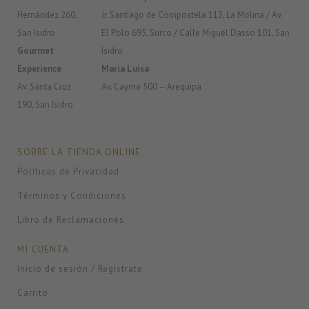
Hernández 260,
Jr. Santiago de Compostela 113, La Molina / Av.
San Isidro
El Polo 695, Surco / Calle Miguel Dasso 101, San
Gourmet
Isidro
Experience
Maria Luisa
Av. Santa Cruz
Av. Cayma 500 – Arequipa
190, San Isidro
SOBRE LA TIENDA ONLINE
Políticas de Privacidad
Términos y Condiciones
Libro de Reclamaciones
MI CUENTA
Inicio de sesión / Regístrate
Carrito