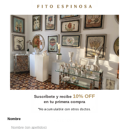
MERECER
10% OFF
Suscríbete y recibe
en tu primera compra
*No acumulable con otros dsctos.
Nombre
MERECER II