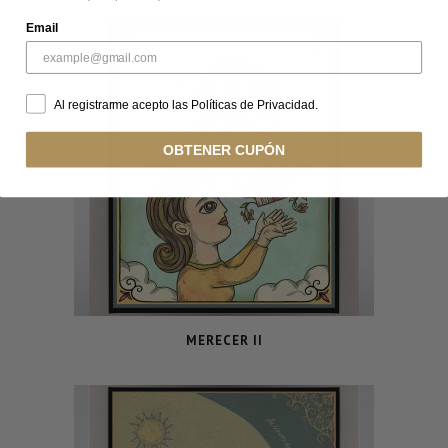
Email
Al registrarme acepto las Políticas de Privacidad.
OBTENER CUPÓN
MERECER II