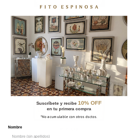
LA AMISTAD
10% OFF
Suscríbete y recibe
en tu primera compra
*No acumulable con otros dsctos.
Nombre
MERECER