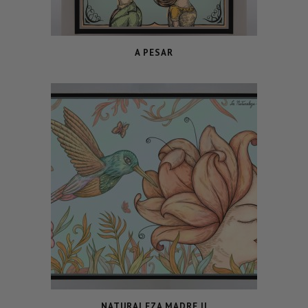
A PESAR
NATURALEZA MADRE II