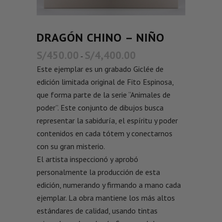
DRAGÓN CHINO – NIÑO
S/
450.00
S/
4,400.00
-
Este ejemplar es un grabado Giclée de
edición limitada original de Fito Espinosa,
que forma parte de la serie “Animales de
poder”. Este conjunto de dibujos busca
representar la sabiduría, el espíritu y poder
contenidos en cada tótem y conectarnos
con su gran misterio.
El artista inspeccionó y aprobó
personalmente la producción de esta
edición, numerando y firmando a mano cada
ejemplar. La obra mantiene los más altos
estándares de calidad, usando tintas