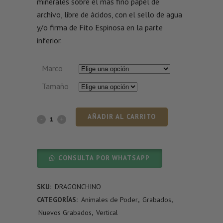
minerales sobre el más fino papel de
archivo, libre de ácidos, con el sello de agua
y/o firma de Fito Espinosa en la parte
inferior.
Marco
Tamaño
AÑADIR AL CARRITO
CONSULTA POR WHATSAPP
SKU:
DRAGONCHINO
CATEGORÍAS:
Animales de Poder
,
Grabados
,
Nuevos Grabados
,
Vertical