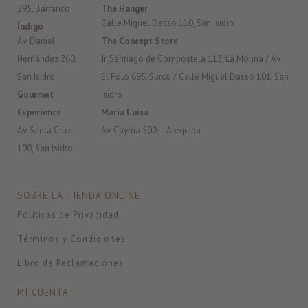
295, Barranco
The Hanger
Calle Miguel Dasso 110, San Isidro
Índigo
Av. Daniel
The Concept Store
Hernández 260,
Jr. Santiago de Compostela 113, La Molina / Av.
San Isidro
El Polo 695, Surco / Calle Miguel Dasso 101, San
Gourmet
Isidro
Experience
Maria Luisa
Av. Santa Cruz
Av. Cayma 500 – Arequipa
190, San Isidro
SOBRE LA TIENDA ONLINE
Políticas de Privacidad
Términos y Condiciones
Libro de Reclamaciones
MI CUENTA