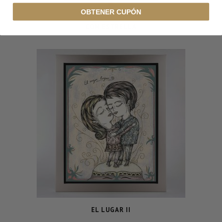
OBTENER CUPÓN
CON ESTRELLA
EL LUGAR II