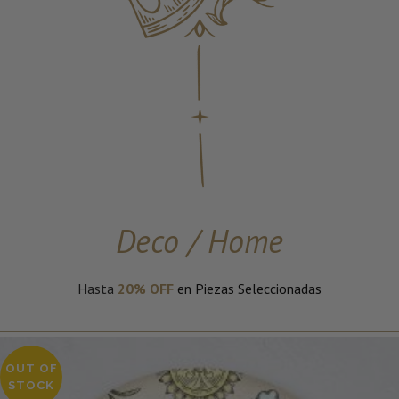
Deco / Home
Hasta
20
% OFF
en Piezas Seleccionadas
OUT OF
STOCK