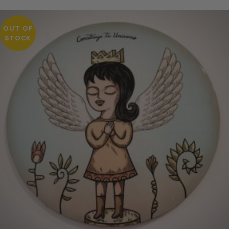
OUT OF
STOCK