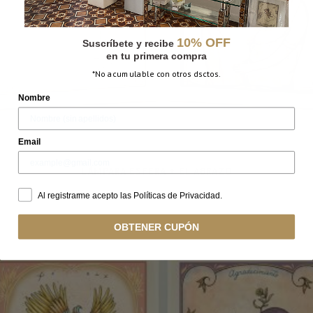
10% OFF
Suscríbete y recibe
en tu primera compra
*No acumulable con otros dsctos.
Nombre
Email
LÁMPARA ESFERA + EL ABRAZO
Al registrarme acepto las Políticas de Privacidad.
OBTENER CUPÓN