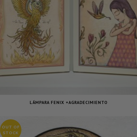
LÁMPARA FENIX +AGRADECIMIENTO
OUT OF
STOCK