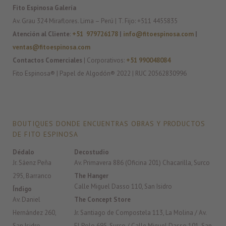
Fito Espinosa Galería
Av. Grau 324 Miraflores. Lima – Perú | T. Fijo: +511 4455835
Atención al Cliente
:
+51 979726178
|
info@fitoespinosa.com
|
ventas@fitoespinosa.com
Contactos Comerciales
| Corporativos:
+51 990048084
Fito Espinosa® | Papel de Algodón® 2022 | RUC 20562830996
BOUTIQUES DONDE ENCUENTRAS OBRAS Y PRODUCTOS
DE FITO ESPINOSA
Dédalo
Decostudio
Jr. Sáenz Peña
Av. Primavera 886 (Oficina 201) Chacarilla, Surco
295, Barranco
The Hanger
Calle Miguel Dasso 110, San Isidro
Índigo
Av. Daniel
The Concept Store
Hernández 260,
Jr. Santiago de Compostela 113, La Molina / Av.
San Isidro
El Polo 695, Surco / Calle Miguel Dasso 101, San