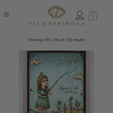
0
Showing 145–156 of 252 results