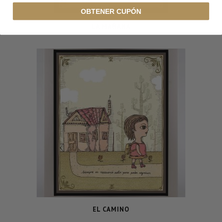
OBTENER CUPÓN
LA MAÑANA
EL CAMINO