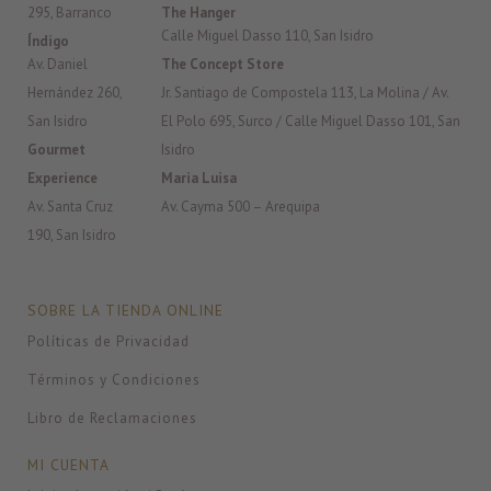
295, Barranco
The Hanger
Calle Miguel Dasso 110, San Isidro
Índigo
Av. Daniel
The Concept Store
Hernández 260,
Jr. Santiago de Compostela 113, La Molina / Av.
San Isidro
El Polo 695, Surco / Calle Miguel Dasso 101, San
Gourmet
Isidro
Experience
Maria Luisa
Av. Santa Cruz
Av. Cayma 500 – Arequipa
190, San Isidro
SOBRE LA TIENDA ONLINE
Políticas de Privacidad
Términos y Condiciones
Libro de Reclamaciones
MI CUENTA