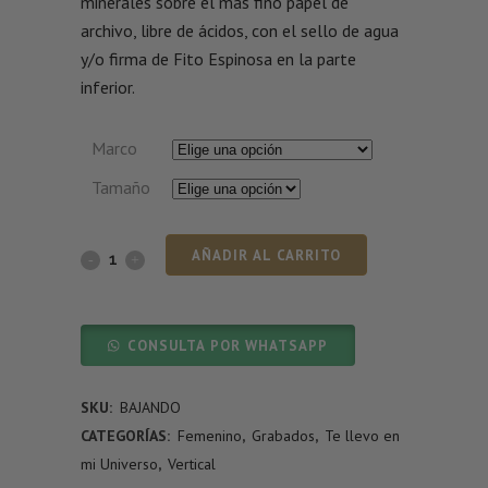
minerales sobre el más fino papel de
archivo, libre de ácidos, con el sello de agua
y/o firma de Fito Espinosa en la parte
inferior.
Marco
Tamaño
AÑADIR AL CARRITO
CONSULTA POR WHATSAPP
SKU:
BAJANDO
CATEGORÍAS:
Femenino
,
Grabados
,
Te llevo en
mi Universo
,
Vertical