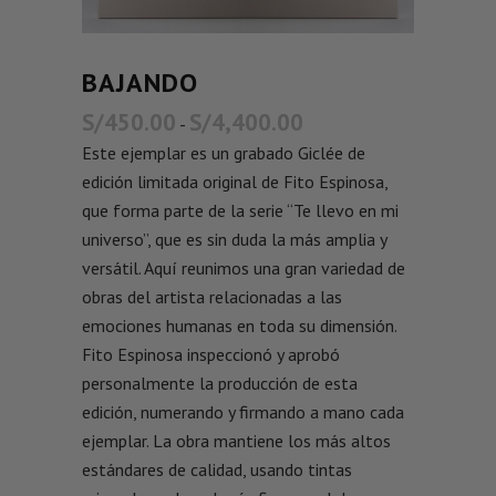
BAJANDO
S/
450.00
S/
4,400.00
-
Este ejemplar es un grabado Giclée de
edición limitada original de Fito Espinosa,
que forma parte de la serie “Te llevo en mi
universo”, que es sin duda la más amplia y
versátil. Aquí reunimos una gran variedad de
obras del artista relacionadas a las
emociones humanas en toda su dimensión.
Fito Espinosa inspeccionó y aprobó
personalmente la producción de esta
edición, numerando y firmando a mano cada
ejemplar. La obra mantiene los más altos
estándares de calidad, usando tintas