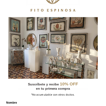
MI CORAZÓN
10% OFF
Suscríbete y recibe
en tu primera compra
*No acumulable con otros dsctos.
ISLA
Nombre