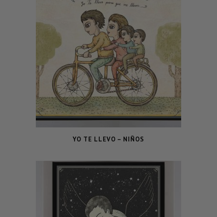
YO TE LLEVO – NIÑOS