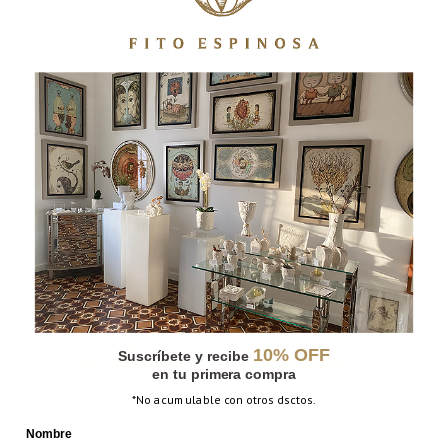
NO ESTAMOS SOLOS – PAPÁ
10% OFF
Suscríbete y recibe
en tu primera compra
*No acumulable con otros dsctos.
FLOTAR
Nombre