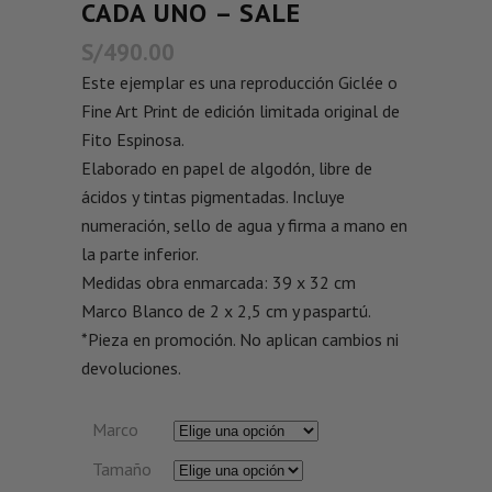
CADA UNO – SALE
S/
490.00
Este ejemplar es una reproducción Giclée o
Fine Art Print de edición limitada original de
Fito Espinosa.
Elaborado en papel de algodón, libre de
ácidos y tintas pigmentadas. Incluye
numeración, sello de agua y firma a mano en
la parte inferior.
Medidas obra enmarcada: 39 x 32 cm
Marco Blanco de 2 x 2,5 cm y paspartú.
*Pieza en promoción. No aplican cambios ni
devoluciones.
Marco
Tamaño