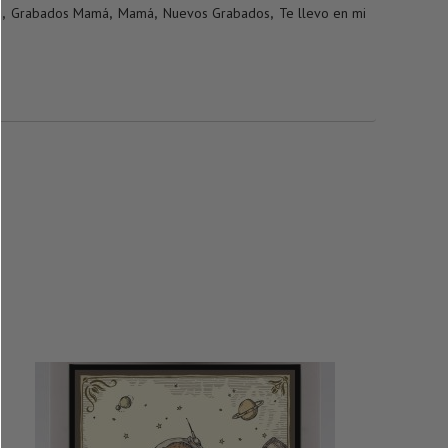
s
,
Grabados Mamá
,
Mamá
,
Nuevos Grabados
,
Te llevo en mi