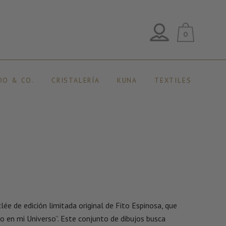
0
DO & CO.
CRISTALERÍA
KUNA
TEXTILES
ée de edición limitada original de Fito Espinosa, que
vo en mi Universo”. Este conjunto de dibujos busca