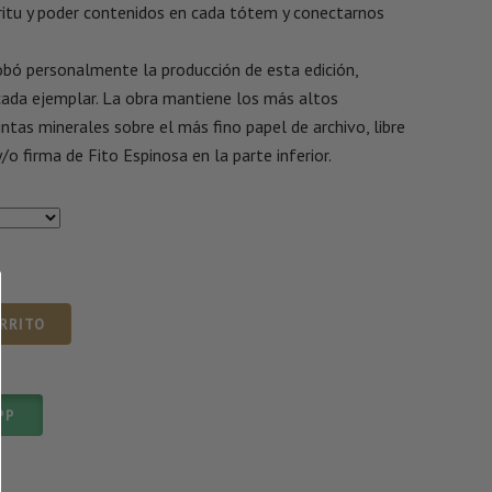
píritu y poder contenidos en cada tótem y conectarnos
obó personalmente la producción de esta edición,
ada ejemplar. La obra mantiene los más altos
ntas minerales sobre el más fino papel de archivo, libre
/o firma de Fito Espinosa en la parte inferior.
ARRITO
PP