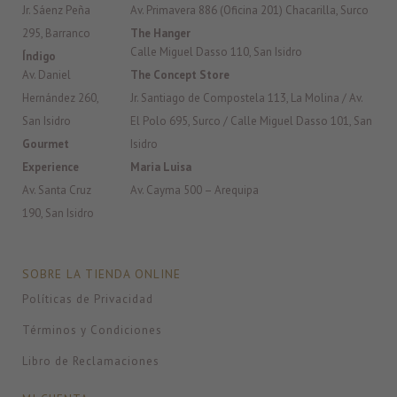
Jr. Sáenz Peña
Av. Primavera 886 (Oficina 201) Chacarilla, Surco
295, Barranco
The Hanger
Calle Miguel Dasso 110, San Isidro
Índigo
Av. Daniel
The Concept Store
Hernández 260,
Jr. Santiago de Compostela 113, La Molina / Av.
San Isidro
El Polo 695, Surco / Calle Miguel Dasso 101, San
Gourmet
Isidro
Experience
Maria Luisa
Av. Santa Cruz
Av. Cayma 500 – Arequipa
190, San Isidro
SOBRE LA TIENDA ONLINE
Políticas de Privacidad
Términos y Condiciones
Libro de Reclamaciones