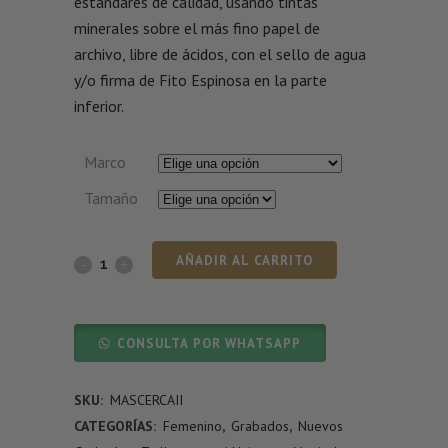
estándares de calidad, usando tintas
minerales sobre el más fino papel de
archivo, libre de ácidos, con el sello de agua
y/o firma de Fito Espinosa en la parte
inferior.
Marco
Tamaño
AÑADIR AL CARRITO
CONSULTA POR WHATSAPP
SKU:
MASCERCAII
CATEGORÍAS:
Femenino
,
Grabados
,
Nuevos