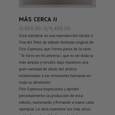
MÁS CERCA II
S/
450.00
S/
4,400.00
-
Este ejemplar es una reproducción Giclée o
Fine Art Print de edición limitada original de
Fito Espinosa, que forma parte de la serie
“Te llevo en mi universo”, que es sin duda la
más amplia y versátil. Aquí reunimos una
gran variedad de obras del artista
relacionadas a las emociones humanas en
toda su dimensión.
Fito Espinosa inspeccionó y aprobó
personalmente la producción de esta
edición, numerando y firmando a mano cada
ejemplar. La obra mantiene los más altos