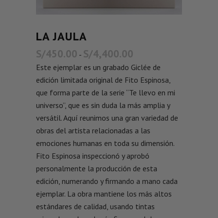
LA JAULA
S/
450.00
S/
4,400.00
-
Este ejemplar es un grabado Giclée de
edición limitada original de Fito Espinosa,
que forma parte de la serie “Te llevo en mi
universo”, que es sin duda la más amplia y
versátil. Aquí reunimos una gran variedad de
obras del artista relacionadas a las
emociones humanas en toda su dimensión.
Fito Espinosa inspeccionó y aprobó
personalmente la producción de esta
edición, numerando y firmando a mano cada
ejemplar. La obra mantiene los más altos
estándares de calidad, usando tintas