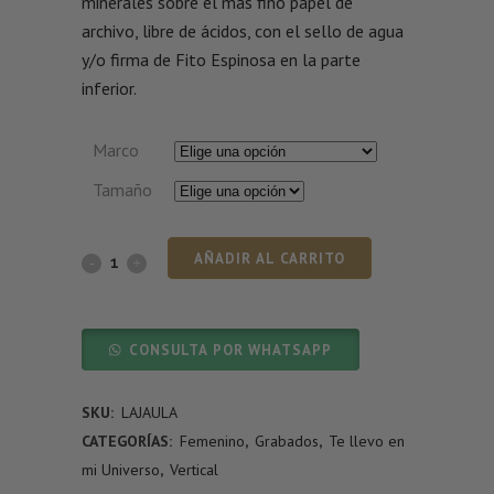
minerales sobre el más fino papel de
archivo, libre de ácidos, con el sello de agua
y/o firma de Fito Espinosa en la parte
inferior.
Marco
Tamaño
AÑADIR AL CARRITO
CONSULTA POR WHATSAPP
SKU:
LAJAULA
CATEGORÍAS:
Femenino
,
Grabados
,
Te llevo en
mi Universo
,
Vertical