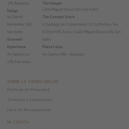
295, Barranco
The Hanger
Calle Miguel Dasso 110, San Isidro
Índigo
Av. Daniel
The Concept Store
Hernández 260,
Jr. Santiago de Compostela 113, La Molina / Av.
San Isidro
El Polo 695, Surco / Calle Miguel Dasso 101, San
Gourmet
Isidro
Experience
Maria Luisa
Av. Santa Cruz
Av. Cayma 500 – Arequipa
190, San Isidro
SOBRE LA TIENDA ONLINE
Políticas de Privacidad
Términos y Condiciones
Libro de Reclamaciones
MI CUENTA