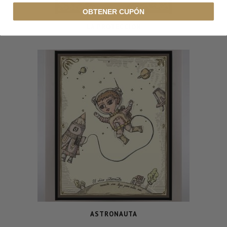
OBTENER CUPÓN
LA PROTECCIÓN
ASTRONAUTA