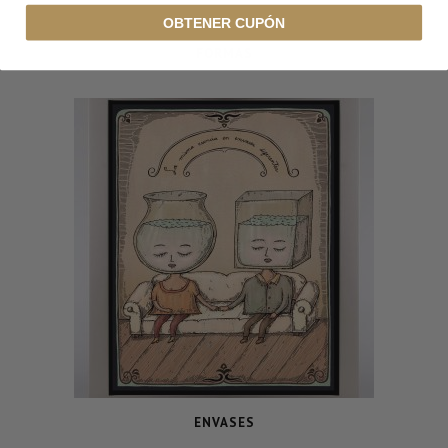
OBTENER CUPÓN
FORMAS
ENVASES