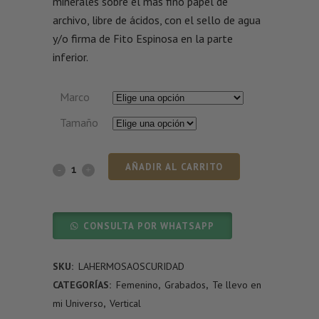
minerales sobre el más fino papel de
archivo, libre de ácidos, con el sello de agua
y/o firma de Fito Espinosa en la parte
inferior.
Marco
Tamaño
AÑADIR AL CARRITO
CONSULTA POR WHATSAPP
SKU:
LAHERMOSAOSCURIDAD
CATEGORÍAS:
Femenino
,
Grabados
,
Te llevo en
mi Universo
,
Vertical