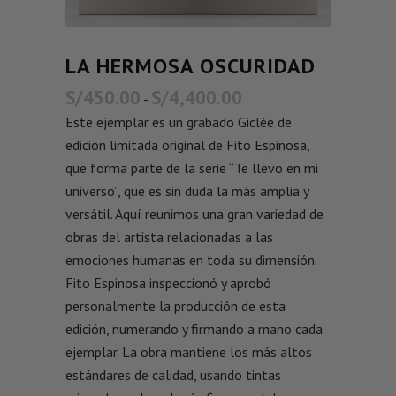
LA HERMOSA OSCURIDAD
S/
450.00
S/
4,400.00
-
Este ejemplar es un grabado Giclée de
edición limitada original de Fito Espinosa,
que forma parte de la serie “Te llevo en mi
universo”, que es sin duda la más amplia y
versátil. Aquí reunimos una gran variedad de
obras del artista relacionadas a las
emociones humanas en toda su dimensión.
Fito Espinosa inspeccionó y aprobó
personalmente la producción de esta
edición, numerando y firmando a mano cada
ejemplar. La obra mantiene los más altos
estándares de calidad, usando tintas