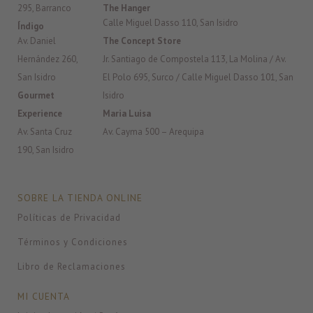
295, Barranco
The Hanger
Calle Miguel Dasso 110, San Isidro
Índigo
Av. Daniel
The Concept Store
Hernández 260,
Jr. Santiago de Compostela 113, La Molina / Av.
San Isidro
El Polo 695, Surco / Calle Miguel Dasso 101, San
Gourmet
Isidro
Experience
Maria Luisa
Av. Santa Cruz
Av. Cayma 500 – Arequipa
190, San Isidro
SOBRE LA TIENDA ONLINE
Políticas de Privacidad
Términos y Condiciones
Libro de Reclamaciones
MI CUENTA