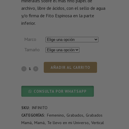
minerales sobre el más fino papel de
archivo, libre de ácidos, con el sello de agua
y/o firma de Fito Espinosa en la parte
inferior.
Marco
Tamaño
AÑADIR AL CARRITO
CONSULTA POR WHATSAPP
SKU:
INFINITO
CATEGORÍAS:
Femenino
,
Grabados
,
Grabados
Mamá
,
Mamá
,
Te llevo en mi Universo
,
Vertical