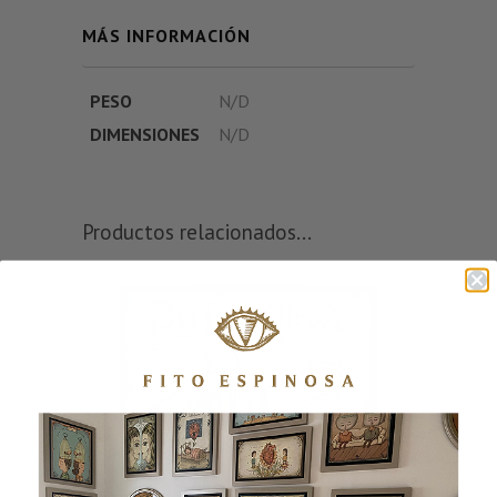
MÁS INFORMACIÓN
PESO
N/D
DIMENSIONES
N/D
Productos relacionados...