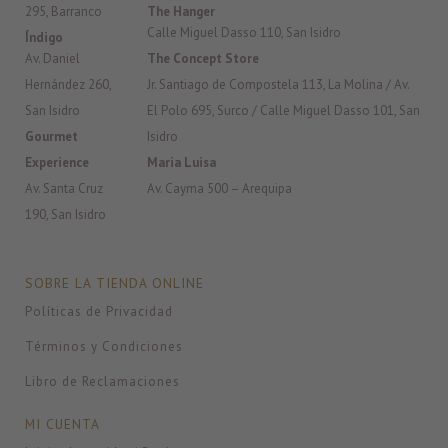
295, Barranco
The Hanger
Calle Miguel Dasso 110, San Isidro
Índigo
Av. Daniel
The Concept Store
Hernández 260,
Jr. Santiago de Compostela 113, La Molina / Av.
San Isidro
El Polo 695, Surco / Calle Miguel Dasso 101, San
Gourmet
Isidro
Experience
Maria Luisa
Av. Santa Cruz
Av. Cayma 500 – Arequipa
190, San Isidro
SOBRE LA TIENDA ONLINE
Políticas de Privacidad
Términos y Condiciones
Libro de Reclamaciones
MI CUENTA