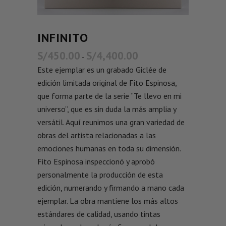
INFINITO
S/
450.00
S/
4,400.00
-
Este ejemplar es un grabado Giclée de
edición limitada original de Fito Espinosa,
que forma parte de la serie “Te llevo en mi
universo”, que es sin duda la más amplia y
versátil. Aquí reunimos una gran variedad de
obras del artista relacionadas a las
emociones humanas en toda su dimensión.
Fito Espinosa inspeccionó y aprobó
personalmente la producción de esta
edición, numerando y firmando a mano cada
ejemplar. La obra mantiene los más altos
estándares de calidad, usando tintas