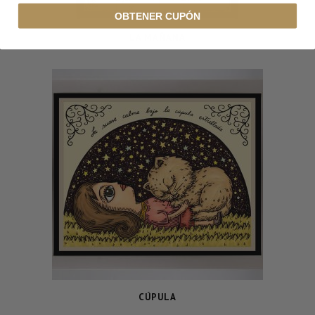
OBTENER CUPÓN
LA MAÑANA
CÚPULA