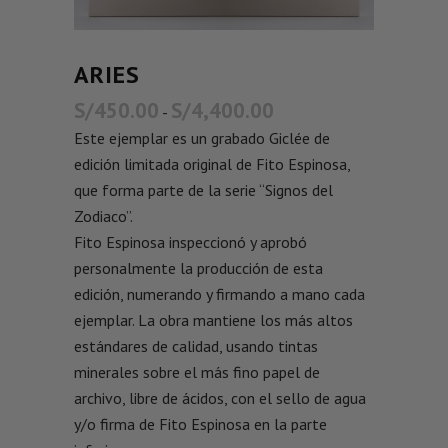
ARIES
S/
450.00
S/
4,400.00
-
Este ejemplar es un grabado Giclée de
edición limitada original de Fito Espinosa,
que forma parte de la serie “Signos del
Zodiaco”.
Fito Espinosa inspeccionó y aprobó
personalmente la producción de esta
edición, numerando y firmando a mano cada
ejemplar. La obra mantiene los más altos
estándares de calidad, usando tintas
minerales sobre el más fino papel de
archivo, libre de ácidos, con el sello de agua
y/o firma de Fito Espinosa en la parte