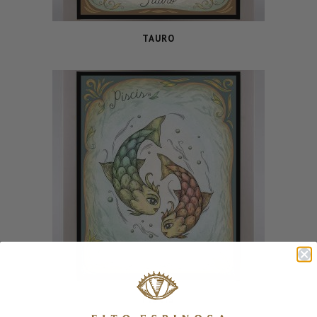
TAURO
PISCIS