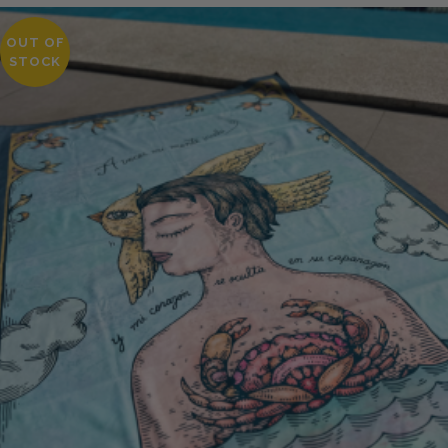
OUT OF
STOCK