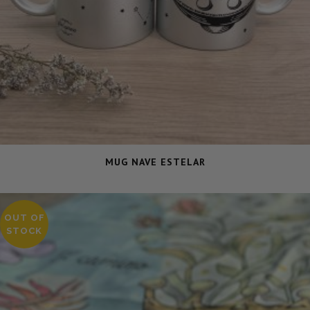
MUG NAVE ESTELAR
OUT OF
STOCK