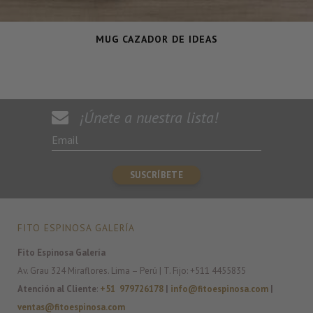
MUG CAZADOR DE IDEAS
¡Únete a nuestra lista!
FITO ESPINOSA GALERÍA
Fito Espinosa Galería
Av. Grau 324 Miraflores. Lima – Perú | T. Fijo: +511 4455835
Atención al Cliente
:
+51 979726178
|
info@fitoespinosa.com
|
ventas@fitoespinosa.com