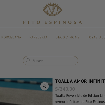
Y PORCELANA
PAPELERÍA
DECO / HOME
JOYAS AL
TOALLA AMOR INFINI
S/
240.00
Toalla Reversible de Edición Lim
«Amor Infinito» de Fito Espinos