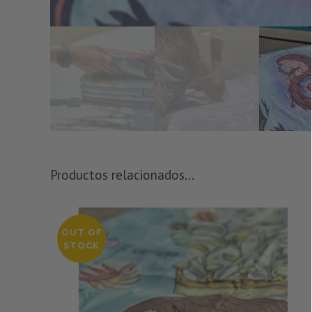
Productos relacionados...
OUT OF
STOCK