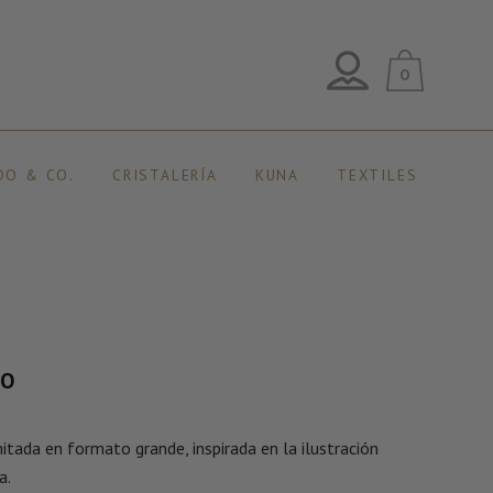
0
DO & CO.
CRISTALERÍA
KUNA
TEXTILES
TO
itada en formato grande, inspirada en la ilustración
a.