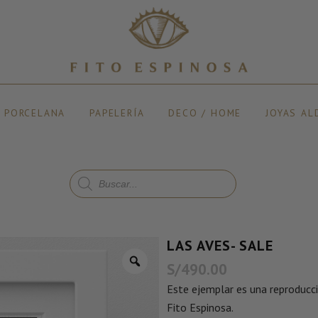
Y PORCELANA
PAPELERÍA
DECO / HOME
JOYAS AL
LAS AVES- SALE
S/
490.00
Este ejemplar es una reproducció
Fito Espinosa.