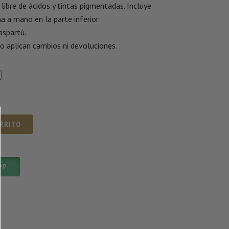
libre de ácidos y tintas pigmentadas. Incluye
a a mano en la parte inferior.
aspartú.
o aplican cambios ni devoluciones.
ARRITO
PP