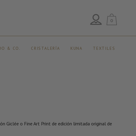
0
DO & CO.
CRISTALERÍA
KUNA
TEXTILES
n Giclée o Fine Art Print de edición limitada original de