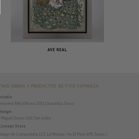
AVE REAL
RAS OBRAS Y PRODUCTOS DE FITO ESPINOSA
studio
rimavera 886 (Oficina 201) Chacarilla, Surco
Hanger
 Miguel Dasso 110, San Isidro
Concept Store
antiago de Compostela 113, La Molina / Av. El Polo 695, Surco /