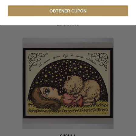
OBTENER CUPÓN
EL CAMINO