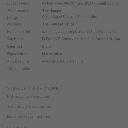
Jr. Sáenz Peña
Av. Primavera 886 (Oficina 201) Chacarilla, Surco
295, Barranco
The Hanger
Calle Miguel Dasso 110, San Isidro
Índigo
Av. Daniel
The Concept Store
Hernández 260,
Jr. Santiago de Compostela 113, La Molina / Av.
San Isidro
El Polo 695, Surco / Calle Miguel Dasso 101, San
Gourmet
Isidro
Experience
Maria Luisa
Av. Santa Cruz
Av. Cayma 500 – Arequipa
190, San Isidro
SOBRE LA TIENDA ONLINE
Políticas de Privacidad
Términos y Condiciones
Libro de Reclamaciones