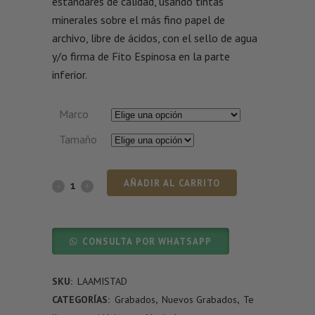
estándares de calidad, usando tintas
minerales sobre el más fino papel de
archivo, libre de ácidos, con el sello de agua
y/o firma de Fito Espinosa en la parte
inferior.
Marco
Tamaño
AÑADIR AL CARRITO
CONSULTA POR WHATSAPP
SKU:
LAAMISTAD
CATEGORÍAS:
Grabados
,
Nuevos Grabados
,
Te